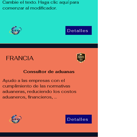
Cambie el texto. Haga clic aquí para
comenzar al modificador.
Detalles
FRANCIA
Consultor de aduanas
Ayudo a las empresas con el
cumplimiento de las normativas
aduaneras, reduciendo los costos
aduaneros, financieros, ...
Detalles