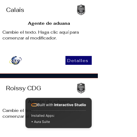
Calais
Agente de aduana
Cambie el texto. Haga clic aquí para
comenzar al modificador.
Detalles
Roissy CDG
Agente de aduana
Built with
Interactive Studio
Cambie el texto. Haga clic aquí para
comenzar al modificador.
Installed Apps:
• Aura Suite