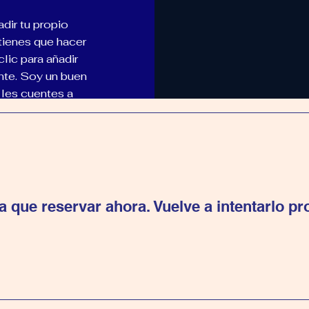
adir tu propio
 tienes que hacer
clic para añadir
ente. Soy un buen
 les cuentes a
 que reservar ahora. Vuelve a intentarlo pr