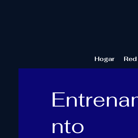
Hogar
Red
Entrena
nto