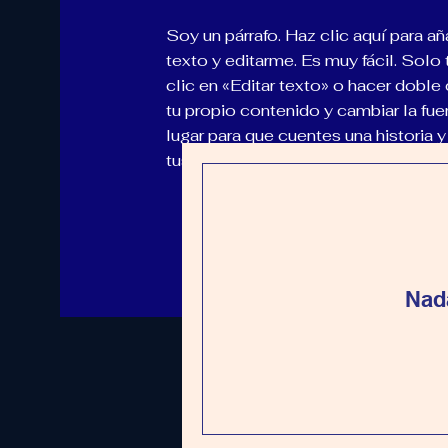
Soy un párrafo. Haz clic aquí para añ
texto y editarme. Es muy fácil. Solo
clic en «Editar texto» o hacer doble 
tu propio contenido y cambiar la fu
lugar para que cuentes una historia y
tus usuarios un poco más sobre ti.
Nada