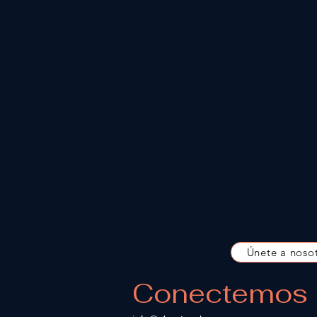
Únete a noso
Conectemos