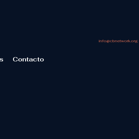
info@cbnetwork.org
s
Contacto